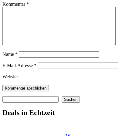
Kommentar
*
Name
*
E-Mail-Adresse
*
Website
Suchen
Suchen
Deals in Echtzeit
W