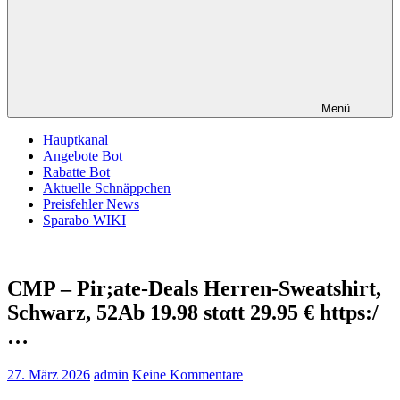
Menü
Hauptkanal
Angebote Bot
Rabatte Bot
Aktuelle Schnäppchen
Preisfehler News
Sparabo WIKI
CMP – Pir;ate-Deals Herren-Sweatshirt,
Schwarz, 52Аb 19.98 stαtt 29.95 € https:/
…
27. März 2026
admin
Keine Kommentare