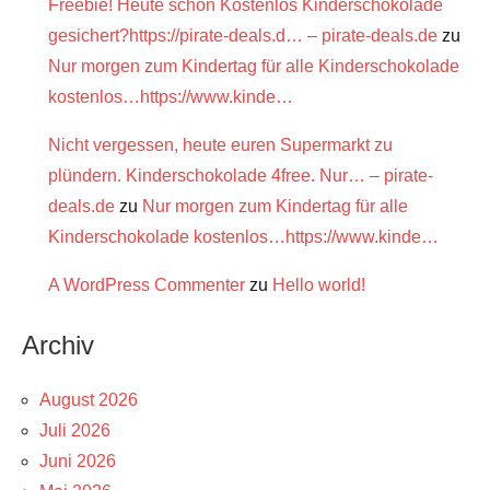
Freebie! Heute schon Kostenlos Kinderschokolade
gesichert?https://pirate-deals.d… – pirate-deals.de
zu
Nur morgen zum Kindertag für alle Kinderschokolade
kostenlos…https://www.kinde…
Nicht vergessen, heute euren Supermarkt zu
plündern. Kinderschokolade 4free. Nur… – pirate-
deals.de
zu
Nur morgen zum Kindertag für alle
Kinderschokolade kostenlos…https://www.kinde…
A WordPress Commenter
zu
Hello world!
Archiv
August 2026
Juli 2026
Juni 2026