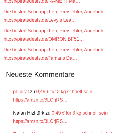
https://piratedeals.de/NAME IT Mä…
Die besten Schnäppchen, Preisfehler, Angebote:
https://piratedeals.de/Levy’s Lea…
Die besten Schnäppchen, Preisfehler, Angebote:
https://piratedeals.de/OMRON BF51…
Die besten Schnäppchen, Preisfehler, Angebote:
https://piratedeals.de/Tamaris Da…
Neueste Kommentare
pl_pirat
zu
0,49 € für 3 kg schnell sein
https://amzn.to/3LCrjRS…
Nalan Hizlitürk
zu
0,49 € für 3 kg schnell sein
https://amzn.to/3LCrjRS…