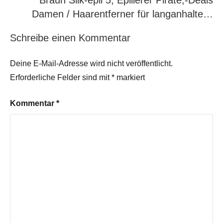
Braun Silk-épil 5, Epilierer Pirate;-Deals
Damen / Haarentferner für langanhalte…
Schreibe einen Kommentar
Deine E-Mail-Adresse wird nicht veröffentlicht.
Erforderliche Felder sind mit
*
markiert
Kommentar
*