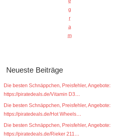
e
g
r
a
m
Neueste Beiträge
Die besten Schnäppchen, Preisfehler, Angebote:
https://piratedeals.de/Vitamin D3…
Die besten Schnäppchen, Preisfehler, Angebote:
https://piratedeals.de/Hot Wheels…
Die besten Schnäppchen, Preisfehler, Angebote:
https://piratedeals.de/Rieker 211…