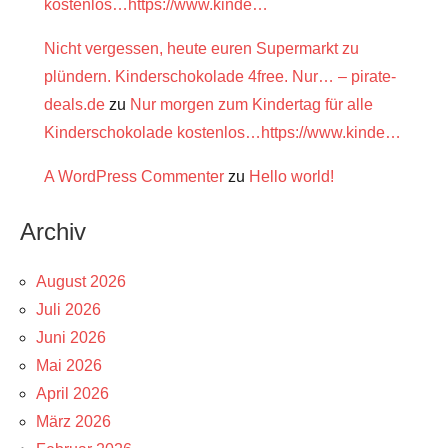
kostenlos…https://www.kinde…
Nicht vergessen, heute euren Supermarkt zu
plündern. Kinderschokolade 4free. Nur… – pirate-
deals.de
zu
Nur morgen zum Kindertag für alle
Kinderschokolade kostenlos…https://www.kinde…
A WordPress Commenter
zu
Hello world!
Archiv
August 2026
Juli 2026
Juni 2026
Mai 2026
April 2026
März 2026