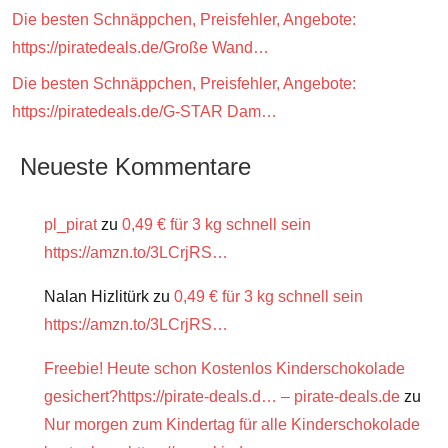
Die besten Schnäppchen, Preisfehler, Angebote:
https://piratedeals.de/Große Wand…
Die besten Schnäppchen, Preisfehler, Angebote:
https://piratedeals.de/G-STAR Dam…
Neueste Kommentare
pl_pirat
zu
0,49 € für 3 kg schnell sein
https://amzn.to/3LCrjRS…
Nalan Hizlitürk
zu
0,49 € für 3 kg schnell sein
https://amzn.to/3LCrjRS…
Freebie! Heute schon Kostenlos Kinderschokolade
gesichert?https://pirate-deals.d… – pirate-deals.de
zu
Nur morgen zum Kindertag für alle Kinderschokolade