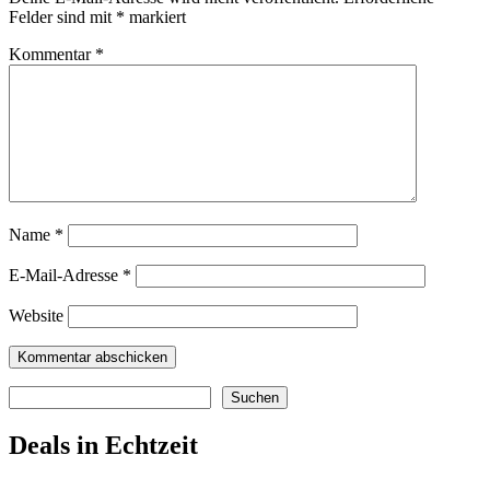
Felder sind mit
*
markiert
Kommentar
*
Name
*
E-Mail-Adresse
*
Website
Suchen
Suchen
Deals in Echtzeit