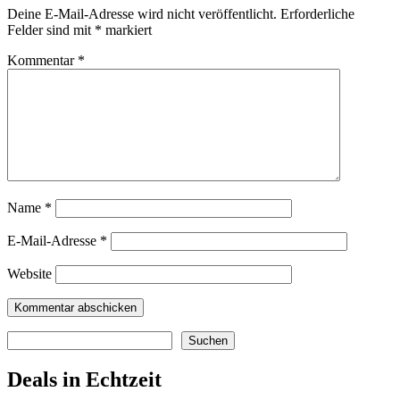
Deine E-Mail-Adresse wird nicht veröffentlicht.
Erforderliche
Felder sind mit
*
markiert
Kommentar
*
Name
*
E-Mail-Adresse
*
Website
Suchen
Suchen
Deals in Echtzeit