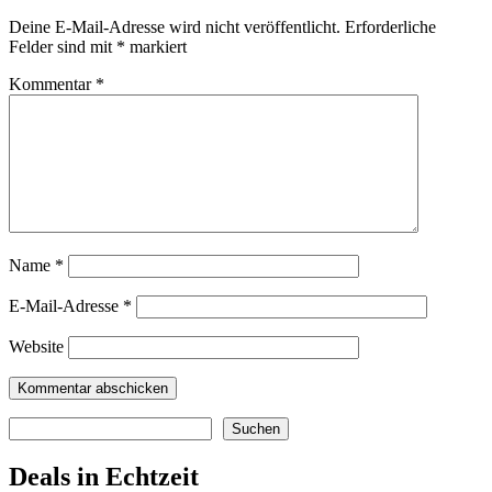
Deine E-Mail-Adresse wird nicht veröffentlicht.
Erforderliche
Felder sind mit
*
markiert
Kommentar
*
Name
*
E-Mail-Adresse
*
Website
Suchen
Suchen
Deals in Echtzeit