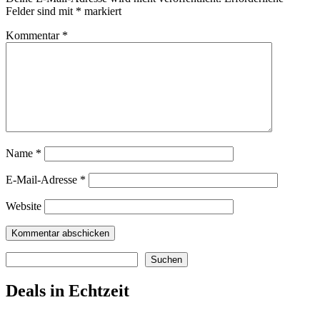
Felder sind mit
*
markiert
Kommentar
*
Name
*
E-Mail-Adresse
*
Website
Suchen
Suchen
Deals in Echtzeit