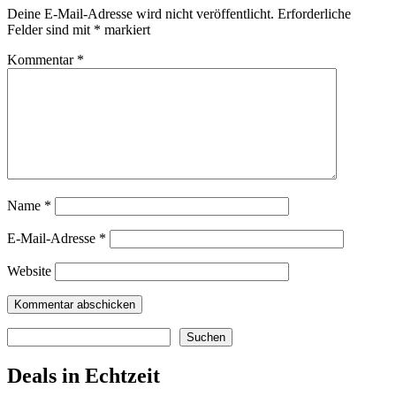
Deine E-Mail-Adresse wird nicht veröffentlicht.
Erforderliche
Felder sind mit
*
markiert
Kommentar
*
Name
*
E-Mail-Adresse
*
Website
Suchen
Suchen
Deals in Echtzeit