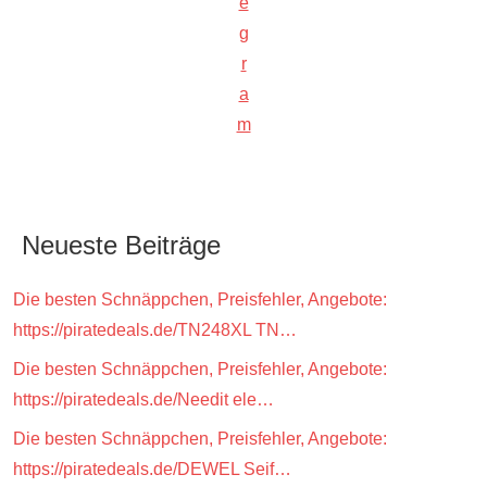
e
g
r
a
m
Neueste Beiträge
Die besten Schnäppchen, Preisfehler, Angebote:
https://piratedeals.de/TN248XL TN…
Die besten Schnäppchen, Preisfehler, Angebote:
https://piratedeals.de/Needit ele…
Die besten Schnäppchen, Preisfehler, Angebote:
https://piratedeals.de/DEWEL Seif…