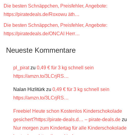
Die besten Schnäppchen, Preisfehler, Angebote:
https://piratedeals.de/Roxowu äth…
Die besten Schnäppchen, Preisfehler, Angebote:
https://piratedeals.de/ONCAI Herr…
Neueste Kommentare
pl_pirat
zu
0,49 € für 3 kg schnell sein
https://amzn.to/3LCrjRS…
Nalan Hizlitürk
zu
0,49 € für 3 kg schnell sein
https://amzn.to/3LCrjRS…
Freebie! Heute schon Kostenlos Kinderschokolade
gesichert?https://pirate-deals.d… – pirate-deals.de
zu
Nur morgen zum Kindertag für alle Kinderschokolade