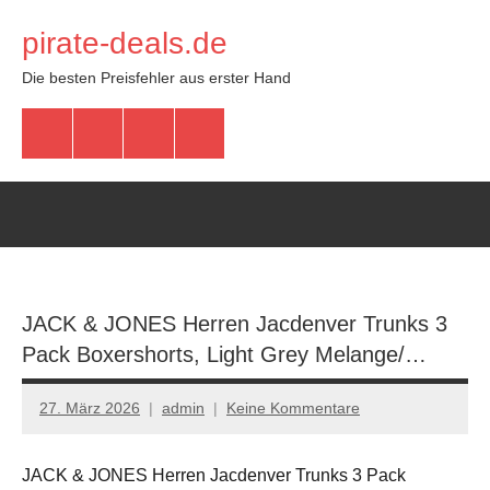
Zum
pirate-deals.de
Inhalt
springen
Die besten Preisfehler aus erster Hand
WhatsApp
Telegram
Discord
Facebook
JACK & JONES Herren Jacdenver Trunks 3
Pack Boxershorts, Light Grey Melange/…
27. März 2026
admin
Keine Kommentare
JACK & JONES Herren Jacdenver Trunks 3 Pack