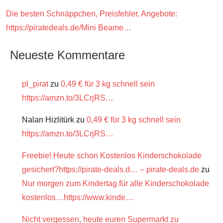
Die besten Schnäppchen, Preisfehler, Angebote:
https://piratedeals.de/Mini Beame…
Neueste Kommentare
pl_pirat
zu
0,49 € für 3 kg schnell sein
https://amzn.to/3LCrjRS…
Nalan Hizlitürk
zu
0,49 € für 3 kg schnell sein
https://amzn.to/3LCrjRS…
Freebie! Heute schon Kostenlos Kinderschokolade
gesichert?https://pirate-deals.d… – pirate-deals.de
zu
Nur morgen zum Kindertag für alle Kinderschokolade
kostenlos…https://www.kinde…
Nicht vergessen, heute euren Supermarkt zu