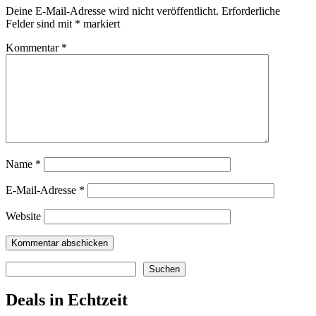
Deine E-Mail-Adresse wird nicht veröffentlicht.
Erforderliche
Felder sind mit
*
markiert
Kommentar
*
Name
*
E-Mail-Adresse
*
Website
Suchen
Suchen
Deals in Echtzeit