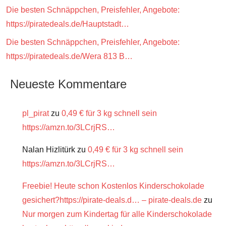
Die besten Schnäppchen, Preisfehler, Angebote:
https://piratedeals.de/Hauptstadt…
Die besten Schnäppchen, Preisfehler, Angebote:
https://piratedeals.de/Wera 813 B…
Neueste Kommentare
pl_pirat
zu
0,49 € für 3 kg schnell sein
https://amzn.to/3LCrjRS…
Nalan Hizlitürk
zu
0,49 € für 3 kg schnell sein
https://amzn.to/3LCrjRS…
Freebie! Heute schon Kostenlos Kinderschokolade
gesichert?https://pirate-deals.d… – pirate-deals.de
zu
Nur morgen zum Kindertag für alle Kinderschokolade