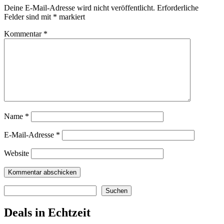
Deine E-Mail-Adresse wird nicht veröffentlicht.
Erforderliche
Felder sind mit
*
markiert
Kommentar
*
Name
*
E-Mail-Adresse
*
Website
Suchen
Suchen
Deals in Echtzeit