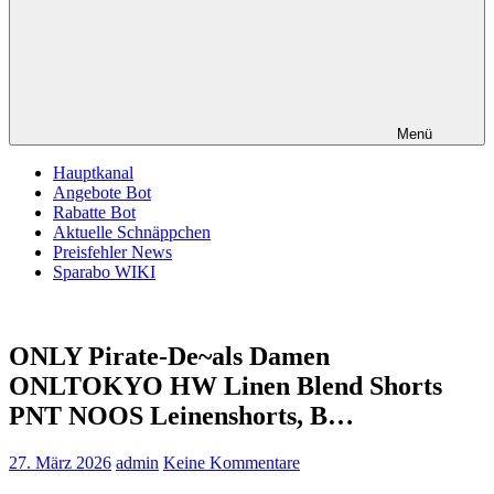
Menü
Hauptkanal
Angebote Bot
Rabatte Bot
Aktuelle Schnäppchen
Preisfehler News
Sparabo WIKI
ONLY Pirate-De~als Damen
ONLTOKYO HW Linen Blend Shorts
PNT NOOS Leinenshorts, B…
27. März 2026
admin
Keine Kommentare