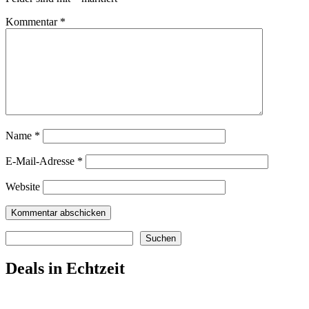
Kommentar
*
Name
*
E-Mail-Adresse
*
Website
Suchen
Suchen
Deals in Echtzeit