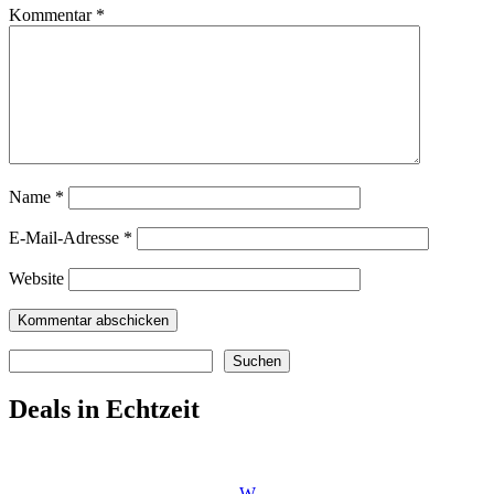
Kommentar
*
Name
*
E-Mail-Adresse
*
Website
Suchen
Suchen
Deals in Echtzeit
W