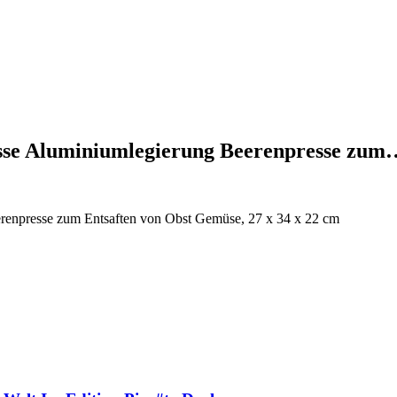
resse Aluminiumlegierung Beerenpresse zum
eerenpresse zum Entsaften von Obst Gemüse, 27 x 34 x 22 cm