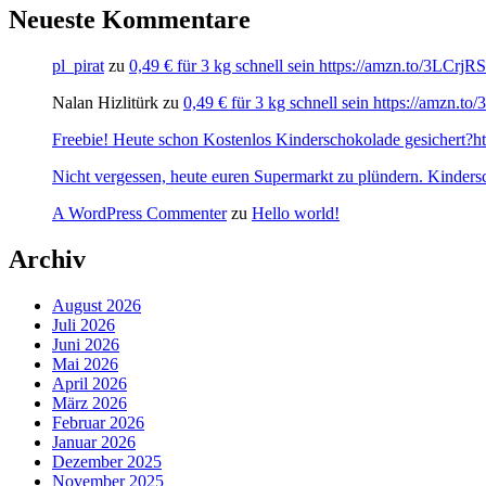
Neueste Kommentare
pl_pirat
zu
0,49 € für 3 kg schnell sein https://amzn.to/3LCrj
Nalan Hizlitürk
zu
0,49 € für 3 kg schnell sein https://amzn.
Freebie! Heute schon Kostenlos Kinderschokolade gesichert?http
Nicht vergessen, heute euren Supermarkt zu plündern. Kinders
A WordPress Commenter
zu
Hello world!
Archiv
August 2026
Juli 2026
Juni 2026
Mai 2026
April 2026
März 2026
Februar 2026
Januar 2026
Dezember 2025
November 2025