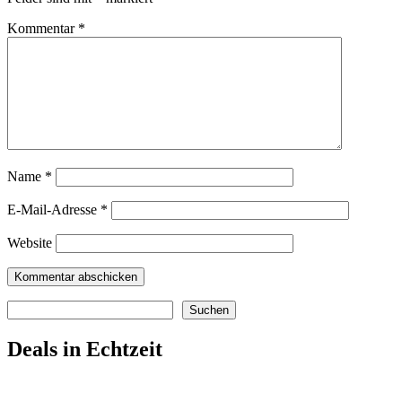
Kommentar
*
Name
*
E-Mail-Adresse
*
Website
Suchen
Suchen
Deals in Echtzeit