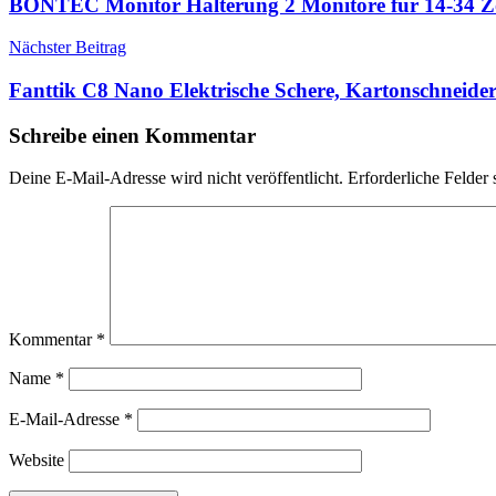
BONTEC Monitor Halterung 2 Monitore für 14-34 Zo
Nächster Beitrag
Fanttik C8 Nano Elektrische Schere, Kartonschneider
Schreibe einen Kommentar
Deine E-Mail-Adresse wird nicht veröffentlicht.
Erforderliche Felder 
Kommentar
*
Name
*
E-Mail-Adresse
*
Website