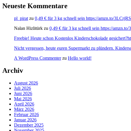
Neueste Kommentare
pl_pirat
zu
0,49 € für 3 kg schnell sein https://amzn.to/3LCrj
Nalan Hizlitürk
zu
0,49 € für 3 kg schnell sein https://amzn.
Freebie! Heute schon Kostenlos Kinderschokolade gesichert?http
Nicht vergessen, heute euren Supermarkt zu plündern. Kinders
A WordPress Commenter
zu
Hello world!
Archiv
August 2026
Juli 2026
Juni 2026
Mai 2026
April 2026
März 2026
Februar 2026
Januar 2026
Dezember 2025
November 2025