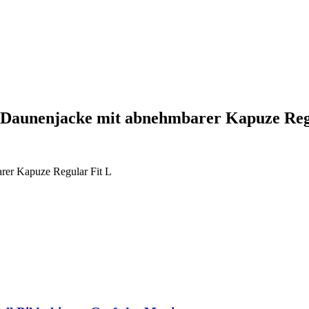
lo Denim Herren Daunenjacke mit abnehmbarer Kapuze 
bnehmbarer Kapuze Regular Fit L