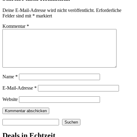
Deine E-Mail-Adresse wird nicht veröffentlicht.
Erforderliche
Felder sind mit
*
markiert
Kommentar
*
Name
*
E-Mail-Adresse
*
Website
Suchen
Suchen
Deals in Echtzeit