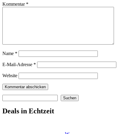
Kommentar
*
Name
*
E-Mail-Adresse
*
Website
Suchen
Suchen
Deals in Echtzeit
W