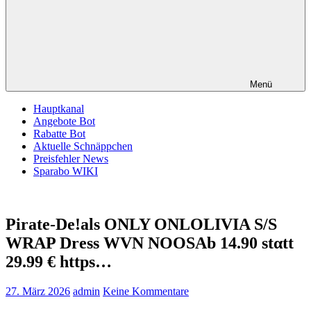
Menü
Hauptkanal
Angebote Bot
Rabatte Bot
Aktuelle Schnäppchen
Preisfehler News
Sparabo WIKI
Pirate-De!als ONLY ONLOLIVIA S/S
WRAP Dress WVN NOOSАb 14.90 stαtt
29.99 € https…
27. März 2026
admin
Keine Kommentare