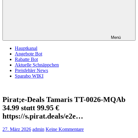
Menü
Hauptkanal
Angebote Bot
Rabatte Bot
Aktuelle Schnäppchen
Preisfehler News
Sparabo WIKI
Pirat;e-Deals Tamaris TT-0026-MQАb
34.99 stαtt 99.95 €
https://s.pirat.deals/e2e…
27. März 2026
admin
Keine Kommentare