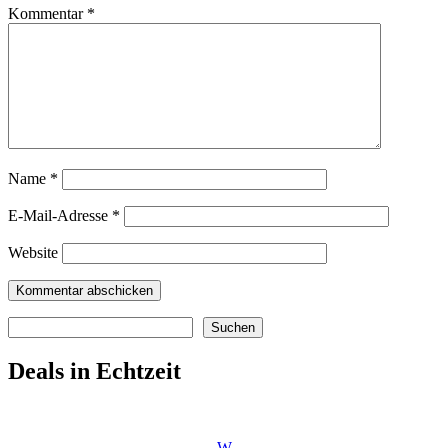
Kommentar
*
Name
*
E-Mail-Adresse
*
Website
Suchen
Suchen
Deals in Echtzeit
W