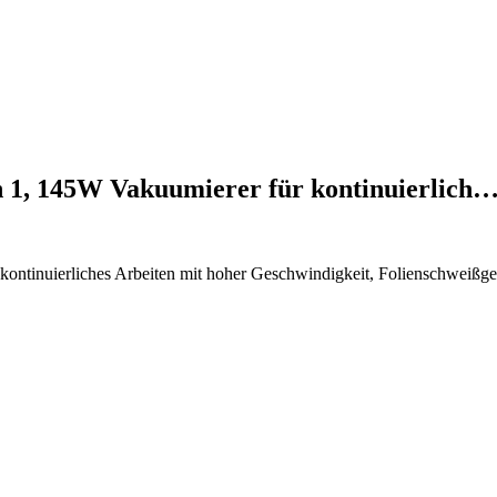
n 1, 145W Vakuumierer für kontinuierlich
kontinuierliches Arbeiten mit hoher Geschwindigkeit, Folienschweißg