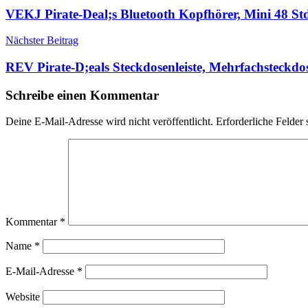
VEKJ Pirate-Deal;s Bluetooth Kopfhörer, Mini 48 St
Nächster Beitrag
REV Pirate-D;eals Steckdosenleiste, Mehrfachsteckd
Schreibe einen Kommentar
Deine E-Mail-Adresse wird nicht veröffentlicht.
Erforderliche Felder 
Kommentar
*
Name
*
E-Mail-Adresse
*
Website