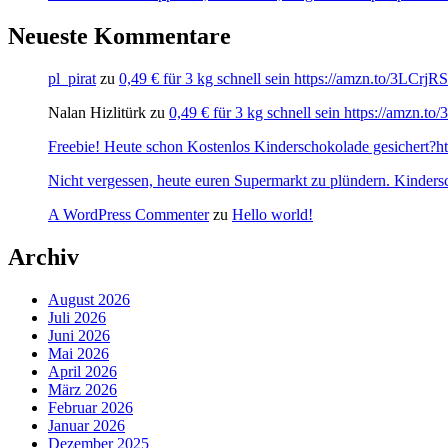
Neueste Kommentare
pl_pirat
zu
0,49 € für 3 kg schnell sein https://amzn.to/3LCrj
Nalan Hizlitürk
zu
0,49 € für 3 kg schnell sein https://amzn.
Freebie! Heute schon Kostenlos Kinderschokolade gesichert?http
Nicht vergessen, heute euren Supermarkt zu plündern. Kinders
A WordPress Commenter
zu
Hello world!
Archiv
August 2026
Juli 2026
Juni 2026
Mai 2026
April 2026
März 2026
Februar 2026
Januar 2026
Dezember 2025