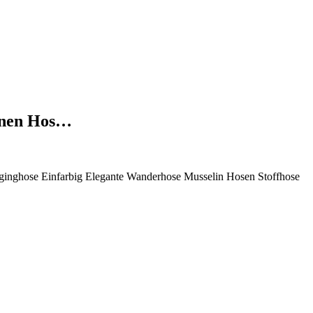
inen Hos…
nghose Einfarbig Elegante Wanderhose Musselin Hosen Stoffhose