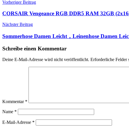
Beitragsnavigation
Vorheriger Beitrag
CORSAIR Vengeance RGB DDR5 RAM 32GB (2x16GB
Nächster Beitrag
Sommerhose Damen Leicht，Leinenhose Damen Leic
Schreibe einen Kommentar
Deine E-Mail-Adresse wird nicht veröffentlicht.
Erforderliche Felder 
Kommentar
*
Name
*
E-Mail-Adresse
*