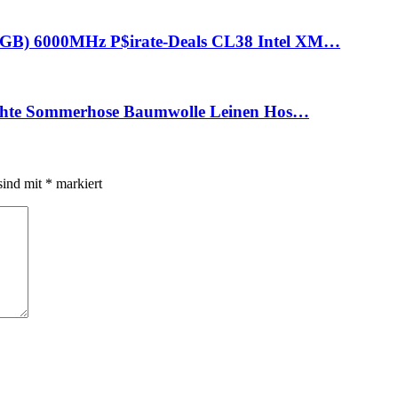
) 6000MHz P$irate-Deals CL38 Intel XM…
hte Sommerhose Baumwolle Leinen Hos…
sind mit
*
markiert