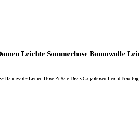
Damen Leichte Sommerhose Baumwolle Le
aumwolle Leinen Hose Pir#ate-Deals Cargohosen Leicht Frau Joggi