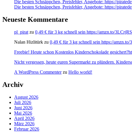
Die besten Schnäppchen, Preisfehler, Angebote: https://pirate
Die besten Schnäppchen, Preisfehler, Angebote: https://pirate
Neueste Kommentare
pl_pirat
zu
0,49 € für 3 kg schnell sein https://amzn.to/3LCrj
Nalan Hizlitürk
zu
0,49 € für 3 kg schnell sein https://amzn.
Freebie! Heute schon Kostenlos Kinderschokolade gesichert?http
Nicht vergessen, heute euren Supermarkt zu plündern. Kinders
A WordPress Commenter
zu
Hello world!
Archiv
August 2026
Juli 2026
Juni 2026
Mai 2026
April 2026
März 2026
Februar 2026