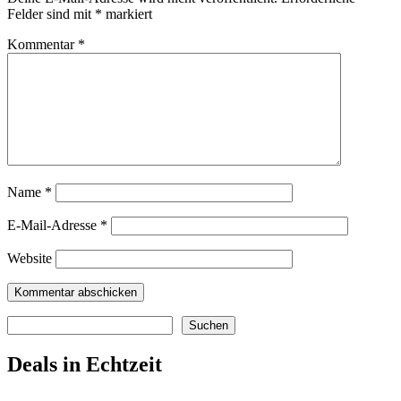
Felder sind mit
*
markiert
Kommentar
*
Name
*
E-Mail-Adresse
*
Website
Suchen
Suchen
Deals in Echtzeit