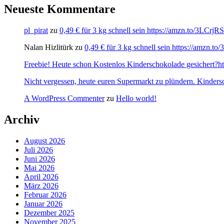
Neueste Kommentare
pl_pirat
zu
0,49 € für 3 kg schnell sein https://amzn.to/3LCrj
Nalan Hizlitürk
zu
0,49 € für 3 kg schnell sein https://amzn.
Freebie! Heute schon Kostenlos Kinderschokolade gesichert?http
Nicht vergessen, heute euren Supermarkt zu plündern. Kinders
A WordPress Commenter
zu
Hello world!
Archiv
August 2026
Juli 2026
Juni 2026
Mai 2026
April 2026
März 2026
Februar 2026
Januar 2026
Dezember 2025
November 2025