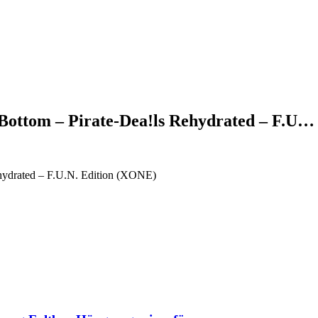
 Bottom – Pirate-Dea!ls Rehydrated – F.U…
ehydrated – F.U.N. Edition (XONE)