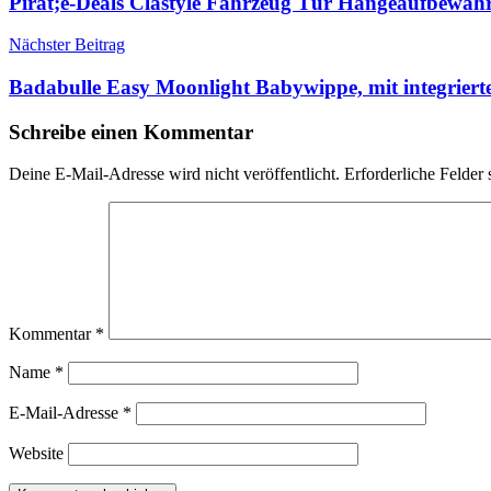
Pirat;e-Deals Clastyle Fahrzeug Tür Hängeaufbewa
Nächster Beitrag
Badabulle Easy Moonlight Babywippe, mit integrierte
Schreibe einen Kommentar
Deine E-Mail-Adresse wird nicht veröffentlicht.
Erforderliche Felder 
Kommentar
*
Name
*
E-Mail-Adresse
*
Website