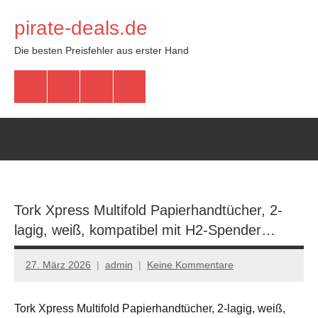
Zum
pirate-deals.de
Inhalt
springen
Die besten Preisfehler aus erster Hand
WhatsApp
Telegram
Discord
Facebook
Tork Xpress Multifold Papierhandtücher, 2-
lagig, weiß, kompatibel mit H2-Spender…
27. März 2026
admin
Keine Kommentare
Tork Xpress Multifold Papierhandtücher, 2-lagig, weiß,