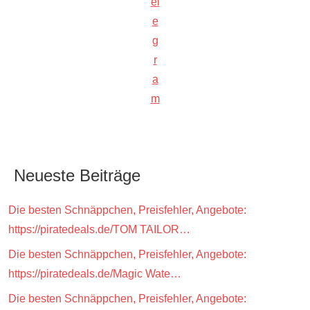
el
e
g
r
a
m
Neueste Beiträge
Die besten Schnäppchen, Preisfehler, Angebote:
https://piratedeals.de/TOM TAILOR…
Die besten Schnäppchen, Preisfehler, Angebote:
https://piratedeals.de/Magic Wate…
Die besten Schnäppchen, Preisfehler, Angebote: