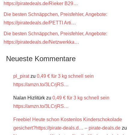
https://piratedeals.de/Rieker B29…
Die besten Schnäppchen, Preisfehler, Angebote:
https://piratedeals.de/PETTI Arti…
Die besten Schnäppchen, Preisfehler, Angebote:
https://piratedeals.de/Netzwerkka…
Neueste Kommentare
pl_pirat
zu
0,49 € für 3 kg schnell sein
https://amzn.to/3LCrjRS…
Nalan Hizlitürk
zu
0,49 € für 3 kg schnell sein
https://amzn.to/3LCrjRS…
Freebie! Heute schon Kostenlos Kinderschokolade
gesichert?https://pirate-deals.d… – pirate-deals.de
zu