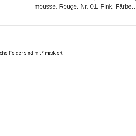
mousse, Rouge, Nr. 01, Pink, Färbe
iche Felder sind mit
*
markiert