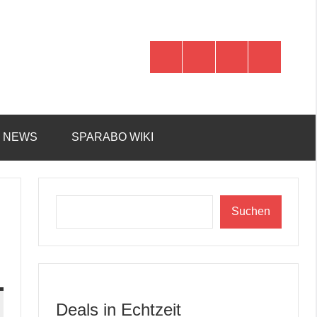
WhatsApp
Telegram
Discord
Facebook
R NEWS
SPARABO WIKI
Suchen
Suchen
Deals in Echtzeit