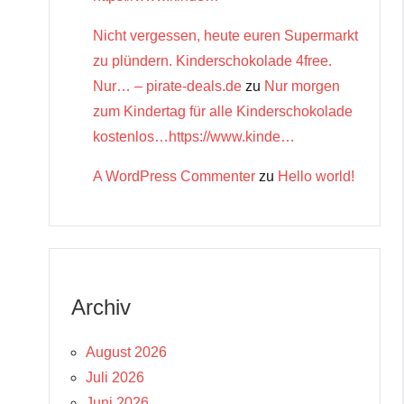
Nicht vergessen, heute euren Supermarkt
zu plündern. Kinderschokolade 4free.
Nur… – pirate-deals.de
zu
Nur morgen
zum Kindertag für alle Kinderschokolade
kostenlos…https://www.kinde…
A WordPress Commenter
zu
Hello world!
Archiv
August 2026
Juli 2026
Juni 2026