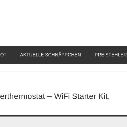
BOT
AKTUELLE SCHNÄPPCHEN
PREISFEHLE
rthermostat – WiFi Starter Kit,