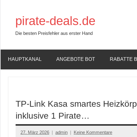
Zum
Inhalt
pirate-deals.de
springen
Die besten Preisfehler aus erster Hand
HAUPTKANAL
ANGEBOTE BOT
RABATTE 
TP-Link Kasa smartes Heizkörpe
inklusive 1 Pirate…
27. März 2026
admin
Keine Kommentare