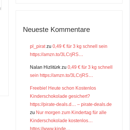
Neueste Kommentare
pl_pirat
zu
0,49 € für 3 kg schnell sein
https://amzn.to/3LCrjRS…
Nalan Hizlitürk
zu
0,49 € für 3 kg schnell
sein https://amzn.to/3LCrjRS…
Freebie! Heute schon Kostenlos
Kinderschokolade gesichert?
https://pirate-deals.d… – pirate-deals.de
zu
Nur morgen zum Kindertag für alle
Kinderschokolade kostenlos…
https://www.kinde…