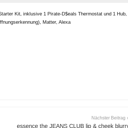
arter Kit, inklusive 1 Pirate-D$eals Thermostat und 1 Hub,
ffnungserkennung), Matter, Alexa
Nächster Beitrag
essence the JEANS CLUB lip & cheek blurr