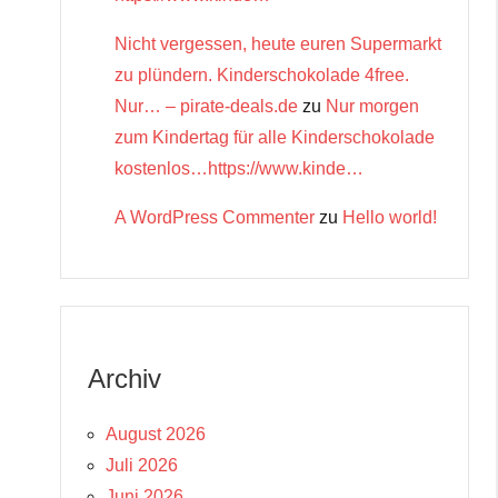
Nicht vergessen, heute euren Supermarkt
zu plündern. Kinderschokolade 4free.
Nur… – pirate-deals.de
zu
Nur morgen
zum Kindertag für alle Kinderschokolade
kostenlos…https://www.kinde…
A WordPress Commenter
zu
Hello world!
Archiv
August 2026
Juli 2026
Juni 2026