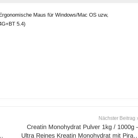
 Ergonomische Maus für Windows/Mac OS uzw,
.4G+BT 5.4)
Nächster Beitrag
Creatin Monohydrat Pulver 1kg / 1000g 
s…
Ultra Reines Kreatin Monohydrat mit Pira