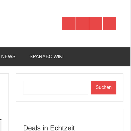
WhatsApp
Telegram
Discord
Facebook
R NEWS
SPARABO WIKI
Suchen
Suchen
Deals in Echtzeit