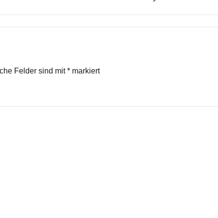
iche Felder sind mit
*
markiert