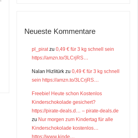
Neueste Kommentare
pl_pirat
zu
0,49 € für 3 kg schnell sein
https://amzn.to/3LCrjRS…
Nalan Hizlitürk
zu
0,49 € für 3 kg schnell
sein https://amzn.to/3LCrjRS…
Freebie! Heute schon Kostenlos
Kinderschokolade gesichert?
https://pirate-deals.d… – pirate-deals.de
zu
Nur morgen zum Kindertag für alle
Kinderschokolade kostenlos…
https://www.kinde…