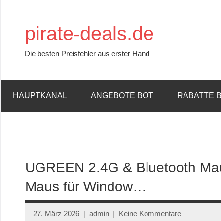
Zum
Inhalt
pirate-deals.de
springen
Die besten Preisfehler aus erster Hand
HAUPTKANAL
ANGEBOTE BOT
RABATTE 
UGREEN 2.4G & Bluetooth Maus
Maus für Window…
27. März 2026
admin
Keine Kommentare