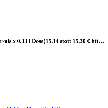
ls x 0.33 l Dose)15.14 stαtt 15.30 € htt…