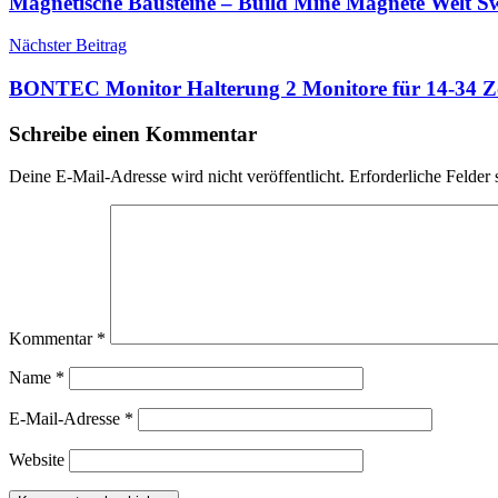
Magnetische Bausteine – Build Mine Magnete Welt 
Nächster Beitrag
BONTEC Monitor Halterung 2 Monitore für 14-34 Zo
Schreibe einen Kommentar
Deine E-Mail-Adresse wird nicht veröffentlicht.
Erforderliche Felder 
Kommentar
*
Name
*
E-Mail-Adresse
*
Website