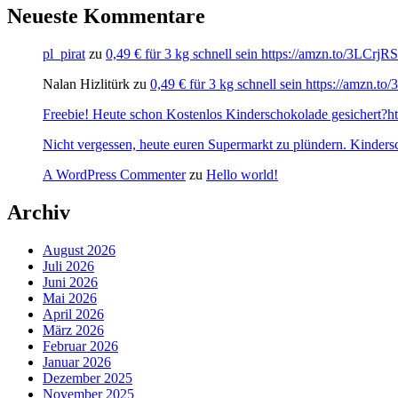
Neueste Kommentare
pl_pirat
zu
0,49 € für 3 kg schnell sein https://amzn.to/3LCrj
Nalan Hizlitürk
zu
0,49 € für 3 kg schnell sein https://amzn.
Freebie! Heute schon Kostenlos Kinderschokolade gesichert?http
Nicht vergessen, heute euren Supermarkt zu plündern. Kinders
A WordPress Commenter
zu
Hello world!
Archiv
August 2026
Juli 2026
Juni 2026
Mai 2026
April 2026
März 2026
Februar 2026
Januar 2026
Dezember 2025
November 2025