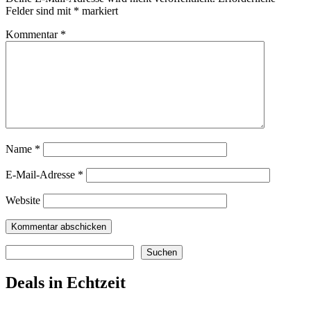
Felder sind mit
*
markiert
Kommentar
*
Name
*
E-Mail-Adresse
*
Website
Suchen
Suchen
Deals in Echtzeit