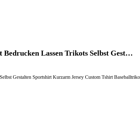
rt Bedrucken Lassen Trikots Selbst Gest…
s Selbst Gestalten Sportshirt Kurzarm Jersey Custom Tshirt Baseballtri