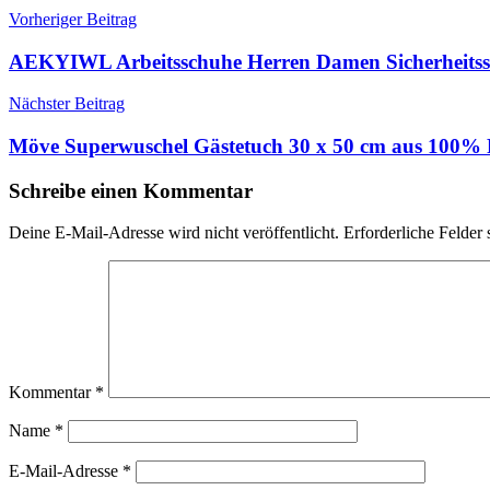
Beitragsnavigation
Vorheriger Beitrag
AEKYIWL Arbeitsschuhe Herren Damen Sicherheitss
Nächster Beitrag
Möve Superwuschel Gästetuch 30 x 50 cm aus 100% 
Schreibe einen Kommentar
Deine E-Mail-Adresse wird nicht veröffentlicht.
Erforderliche Felder 
Kommentar
*
Name
*
E-Mail-Adresse
*