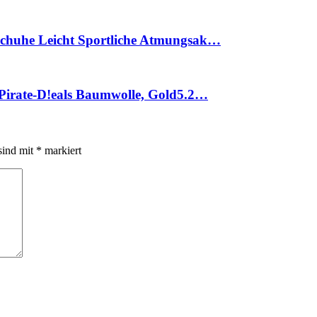
chuhe Leicht Sportliche Atmungsak…
Pirate-D!eals Baumwolle, Gold5.2…
sind mit
*
markiert