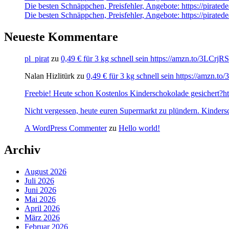
Die besten Schnäppchen, Preisfehler, Angebote: https://pirate
Die besten Schnäppchen, Preisfehler, Angebote: https://pirate
Neueste Kommentare
pl_pirat
zu
0,49 € für 3 kg schnell sein https://amzn.to/3LCrj
Nalan Hizlitürk
zu
0,49 € für 3 kg schnell sein https://amzn.
Freebie! Heute schon Kostenlos Kinderschokolade gesichert?http
Nicht vergessen, heute euren Supermarkt zu plündern. Kinders
A WordPress Commenter
zu
Hello world!
Archiv
August 2026
Juli 2026
Juni 2026
Mai 2026
April 2026
März 2026
Februar 2026