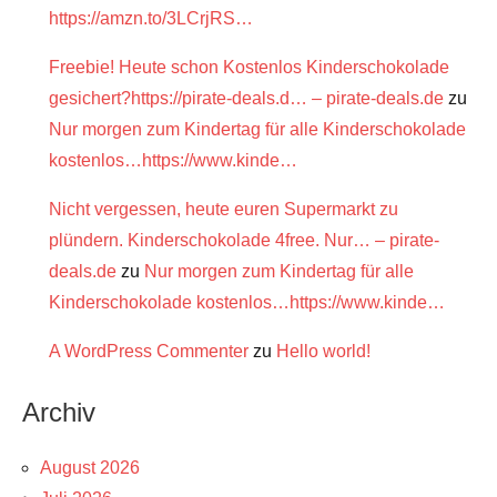
https://amzn.to/3LCrjRS…
Freebie! Heute schon Kostenlos Kinderschokolade
gesichert?https://pirate-deals.d… – pirate-deals.de
zu
Nur morgen zum Kindertag für alle Kinderschokolade
kostenlos…https://www.kinde…
Nicht vergessen, heute euren Supermarkt zu
plündern. Kinderschokolade 4free. Nur… – pirate-
deals.de
zu
Nur morgen zum Kindertag für alle
Kinderschokolade kostenlos…https://www.kinde…
A WordPress Commenter
zu
Hello world!
Archiv
August 2026