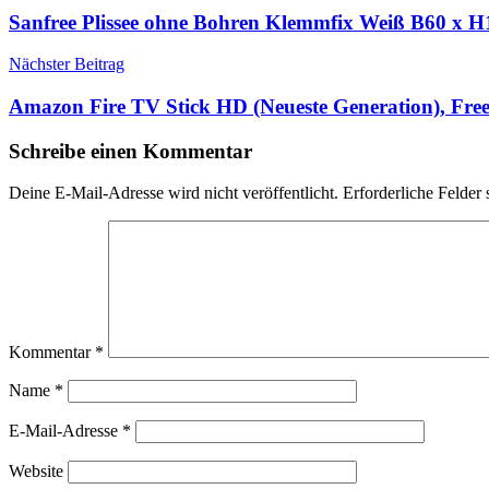
Sanfree Plissee ohne Bohren Klemmfix Weiß B60 x H1
Nächster Beitrag
Amazon Fire TV Stick HD (Neueste Generation), Fre
Schreibe einen Kommentar
Deine E-Mail-Adresse wird nicht veröffentlicht.
Erforderliche Felder 
Kommentar
*
Name
*
E-Mail-Adresse
*
Website