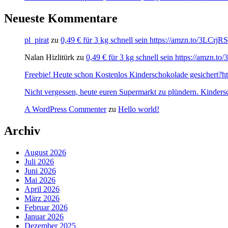
Neueste Kommentare
pl_pirat
zu
0,49 € für 3 kg schnell sein https://amzn.to/3LCrj
Nalan Hizlitürk
zu
0,49 € für 3 kg schnell sein https://amzn.
Freebie! Heute schon Kostenlos Kinderschokolade gesichert?http
Nicht vergessen, heute euren Supermarkt zu plündern. Kinders
A WordPress Commenter
zu
Hello world!
Archiv
August 2026
Juli 2026
Juni 2026
Mai 2026
April 2026
März 2026
Februar 2026
Januar 2026
Dezember 2025