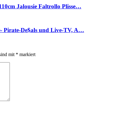
10cm Jalousie Faltrollo Plisse…
e- Pirate-De$als und Live-TV, A…
sind mit
*
markiert