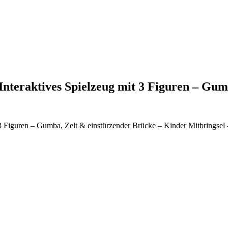
teraktives Spielzeug mit 3 Figuren – G
 Figuren – Gumba, Zelt & einstürzender Brücke – Kinder Mitbringsel