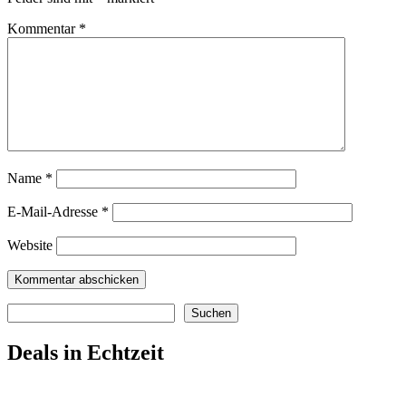
Kommentar
*
Name
*
E-Mail-Adresse
*
Website
Suchen
Suchen
Deals in Echtzeit