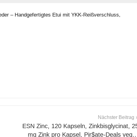
der – Handgefertigtes Etui mit YKK-Reißverschluss,
Nächster Beitrag
ESN Zinc, 120 Kapseln, Zinkbisglycinat, 2
mg Zink pro Kapsel, Pir$ate-Deals veg