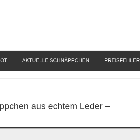
BOT
AKTUELLE SCHNÄPPCHEN
PREISFEHLE
äppchen aus echtem Leder –