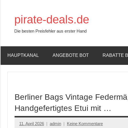
Zum
Inhalt
pirate-deals.de
springen
Die besten Preisfehler aus erster Hand
HAUPTKANAL
ANGEBOTE BOT
RABATTE 
Berliner Bags Vintage Federm
Handgefertigtes Etui mit …
11. April 2026
admin
Keine Kommentare