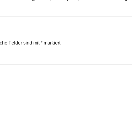
iche Felder sind mit
*
markiert