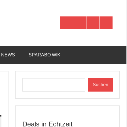
WhatsApp
Telegram
Discord
Facebook
R NEWS
SPARABO WIKI
Suchen
Suchen
Deals in Echtzeit