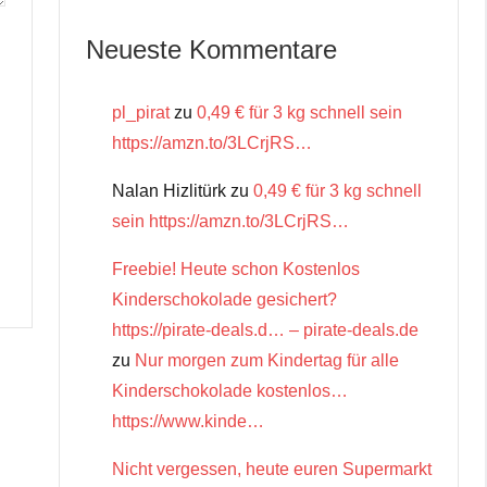
Neueste Kommentare
pl_pirat
zu
0,49 € für 3 kg schnell sein
https://amzn.to/3LCrjRS…
Nalan Hizlitürk
zu
0,49 € für 3 kg schnell
sein https://amzn.to/3LCrjRS…
Freebie! Heute schon Kostenlos
Kinderschokolade gesichert?
https://pirate-deals.d… – pirate-deals.de
zu
Nur morgen zum Kindertag für alle
Kinderschokolade kostenlos…
https://www.kinde…
Nicht vergessen, heute euren Supermarkt