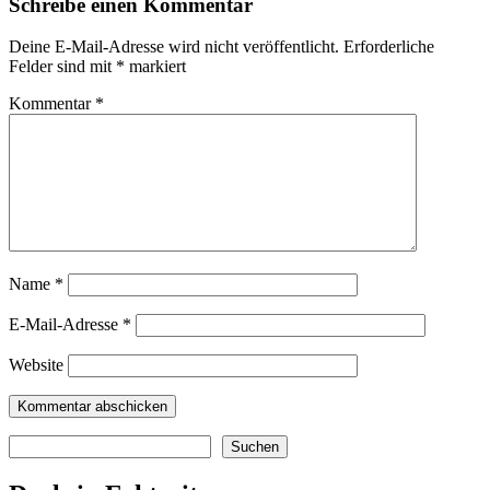
Schreibe einen Kommentar
Deine E-Mail-Adresse wird nicht veröffentlicht.
Erforderliche
Felder sind mit
*
markiert
Kommentar
*
Name
*
E-Mail-Adresse
*
Website
Suchen
Suchen