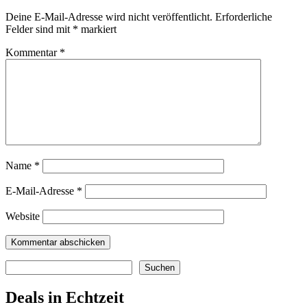
Deine E-Mail-Adresse wird nicht veröffentlicht.
Erforderliche
Felder sind mit
*
markiert
Kommentar
*
Name
*
E-Mail-Adresse
*
Website
Suchen
Suchen
Deals in Echtzeit