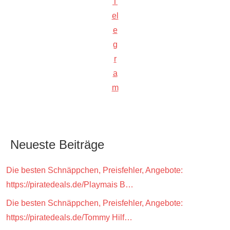
T
el
e
g
r
a
m
Neueste Beiträge
Die besten Schnäppchen, Preisfehler, Angebote:
https://piratedeals.de/Playmais B…
Die besten Schnäppchen, Preisfehler, Angebote:
https://piratedeals.de/Tommy Hilf…