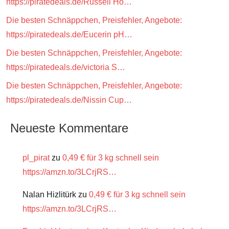
https://piratedeals.de/Russell Ho…
Die besten Schnäppchen, Preisfehler, Angebote:
https://piratedeals.de/Eucerin pH…
Die besten Schnäppchen, Preisfehler, Angebote:
https://piratedeals.de/victoria S…
Die besten Schnäppchen, Preisfehler, Angebote:
https://piratedeals.de/Nissin Cup…
Neueste Kommentare
pl_pirat
zu
0,49 € für 3 kg schnell sein
https://amzn.to/3LCrjRS…
Nalan Hizlitürk
zu
0,49 € für 3 kg schnell sein
https://amzn.to/3LCrjRS…