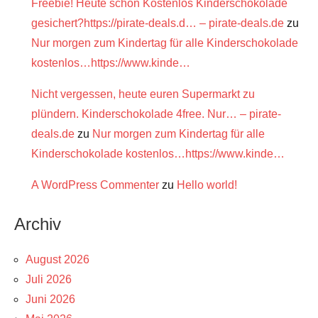
Freebie! Heute schon Kostenlos Kinderschokolade
gesichert?https://pirate-deals.d… – pirate-deals.de
zu
Nur morgen zum Kindertag für alle Kinderschokolade
kostenlos…https://www.kinde…
Nicht vergessen, heute euren Supermarkt zu
plündern. Kinderschokolade 4free. Nur… – pirate-
deals.de
zu
Nur morgen zum Kindertag für alle
Kinderschokolade kostenlos…https://www.kinde…
A WordPress Commenter
zu
Hello world!
Archiv
August 2026
Juli 2026
Juni 2026