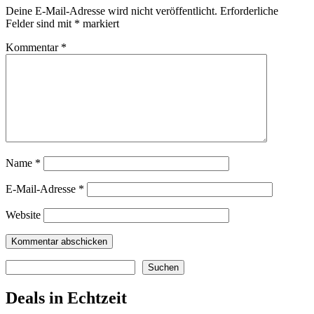
Deine E-Mail-Adresse wird nicht veröffentlicht.
Erforderliche
Felder sind mit
*
markiert
Kommentar
*
Name
*
E-Mail-Adresse
*
Website
Suchen
Suchen
Deals in Echtzeit