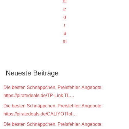
el
e
g
r
a
m
Neueste Beiträge
Die besten Schnäppchen, Preisfehler, Angebote:
https://piratedeals.de/TP-Link TL…
Die besten Schnäppchen, Preisfehler, Angebote:
https://piratedeals.de/CALIYO Rol…
Die besten Schnäppchen, Preisfehler, Angebote: