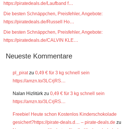
https://piratedeals.de/Laufband f…
Die besten Schnäppchen, Preisfehler, Angebote:
https://piratedeals.de/Russell Ho…
Die besten Schnäppchen, Preisfehler, Angebote:
https://piratedeals.de/CALVIN KLE…
Neueste Kommentare
pl_pirat
zu
0,49 € für 3 kg schnell sein
https://amzn.to/3LCrjRS…
Nalan Hizlitürk
zu
0,49 € für 3 kg schnell sein
https://amzn.to/3LCrjRS…
Freebie! Heute schon Kostenlos Kinderschokolade
gesichert?https://pirate-deals.d… – pirate-deals.de
zu