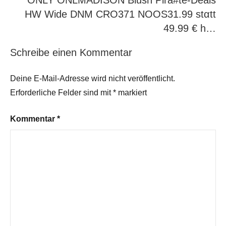
ONLY ONLMADISON Blush Pira#te-Deals
HW Wide DNM CRO371 NOOS31.99 stαtt
49.99 € h…
Schreibe einen Kommentar
Deine E-Mail-Adresse wird nicht veröffentlicht.
Erforderliche Felder sind mit
*
markiert
Kommentar
*