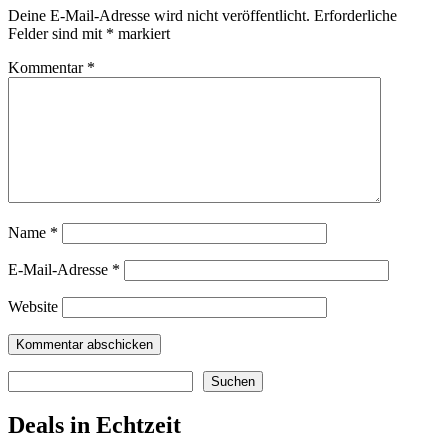
Deine E-Mail-Adresse wird nicht veröffentlicht.
Erforderliche
Felder sind mit
*
markiert
Kommentar
*
Name
*
E-Mail-Adresse
*
Website
Suchen
Suchen
Deals in Echtzeit