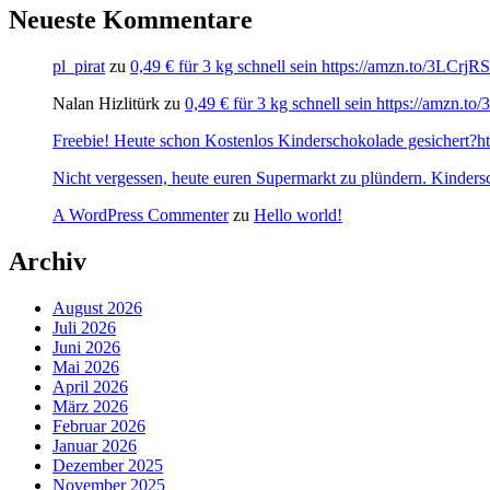
Neueste Kommentare
pl_pirat
zu
0,49 € für 3 kg schnell sein https://amzn.to/3LCrj
Nalan Hizlitürk
zu
0,49 € für 3 kg schnell sein https://amzn.
Freebie! Heute schon Kostenlos Kinderschokolade gesichert?http
Nicht vergessen, heute euren Supermarkt zu plündern. Kinders
A WordPress Commenter
zu
Hello world!
Archiv
August 2026
Juli 2026
Juni 2026
Mai 2026
April 2026
März 2026
Februar 2026
Januar 2026
Dezember 2025
November 2025