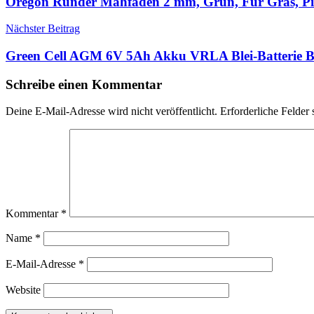
Oregon Runder Mähfaden 2 mm, Grün, Für Gras, Pi
Nächster Beitrag
Green Cell AGM 6V 5Ah Akku VRLA Blei-Batterie 
Schreibe einen Kommentar
Deine E-Mail-Adresse wird nicht veröffentlicht.
Erforderliche Felder 
Kommentar
*
Name
*
E-Mail-Adresse
*
Website