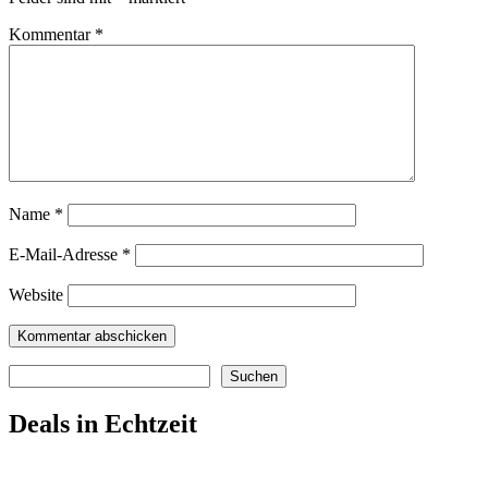
Kommentar
*
Name
*
E-Mail-Adresse
*
Website
Suchen
Suchen
Deals in Echtzeit