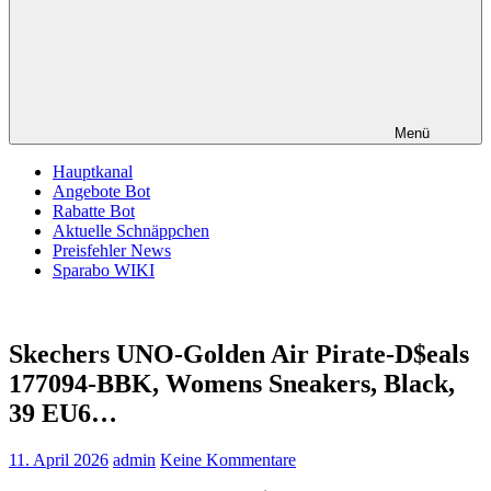
Menü
Hauptkanal
Angebote Bot
Rabatte Bot
Aktuelle Schnäppchen
Preisfehler News
Sparabo WIKI
Skechers UNO-Golden Air Pirate-D$eals
177094-BBK, Womens Sneakers, Black,
39 EU6…
11. April 2026
admin
Keine Kommentare