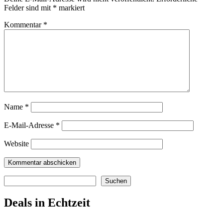
Felder sind mit
*
markiert
Kommentar
*
Name
*
E-Mail-Adresse
*
Website
Suchen
Suchen
Deals in Echtzeit