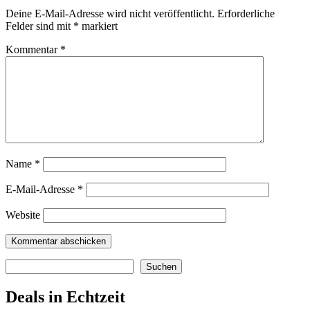
Deine E-Mail-Adresse wird nicht veröffentlicht.
Erforderliche
Felder sind mit
*
markiert
Kommentar
*
Name
*
E-Mail-Adresse
*
Website
Suchen
Suchen
Deals in Echtzeit