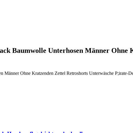
Pack Baumwolle Unterhosen Männer Ohne
 Männer Ohne Kratzenden Zettel Retroshorts Unterwäsche P;irate-D