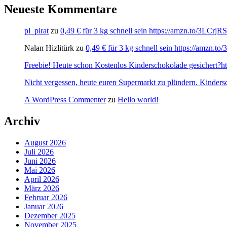
Neueste Kommentare
pl_pirat
zu
0,49 € für 3 kg schnell sein https://amzn.to/3LCrj
Nalan Hizlitürk
zu
0,49 € für 3 kg schnell sein https://amzn.
Freebie! Heute schon Kostenlos Kinderschokolade gesichert?http
Nicht vergessen, heute euren Supermarkt zu plündern. Kinders
A WordPress Commenter
zu
Hello world!
Archiv
August 2026
Juli 2026
Juni 2026
Mai 2026
April 2026
März 2026
Februar 2026
Januar 2026
Dezember 2025
November 2025