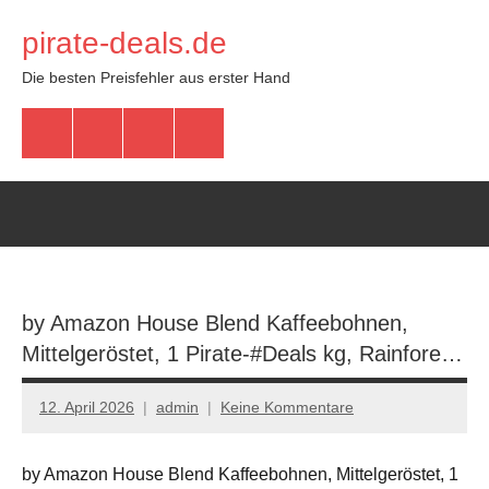
Zum
pirate-deals.de
Inhalt
springen
Die besten Preisfehler aus erster Hand
WhatsApp
Telegram
Discord
Facebook
by Amazon House Blend Kaffeebohnen,
Mittelgeröstet, 1 Pirate-#Deals kg, Rainfore…
12. April 2026
admin
Keine Kommentare
by Amazon House Blend Kaffeebohnen, Mittelgeröstet, 1