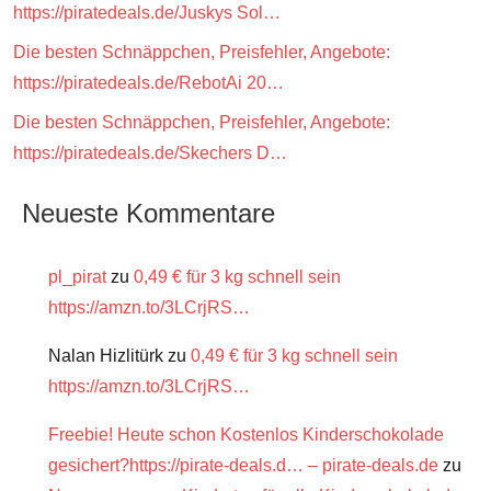
https://piratedeals.de/Juskys Sol…
Die besten Schnäppchen, Preisfehler, Angebote:
https://piratedeals.de/RebotAi 20…
Die besten Schnäppchen, Preisfehler, Angebote:
https://piratedeals.de/Skechers D…
Neueste Kommentare
pl_pirat
zu
0,49 € für 3 kg schnell sein
https://amzn.to/3LCrjRS…
Nalan Hizlitürk
zu
0,49 € für 3 kg schnell sein
https://amzn.to/3LCrjRS…
Freebie! Heute schon Kostenlos Kinderschokolade
gesichert?https://pirate-deals.d… – pirate-deals.de
zu