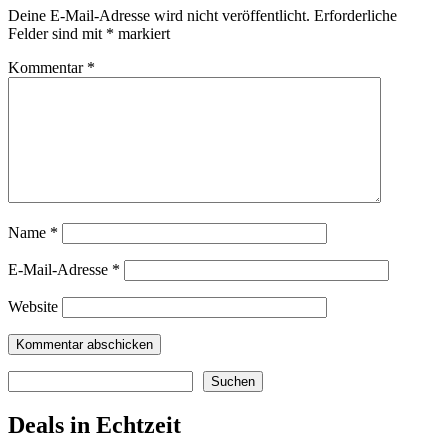
Deine E-Mail-Adresse wird nicht veröffentlicht.
Erforderliche
Felder sind mit
*
markiert
Kommentar
*
Name
*
E-Mail-Adresse
*
Website
Suchen
Suchen
Deals in Echtzeit