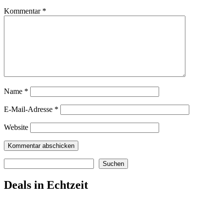
Kommentar
*
Name
*
E-Mail-Adresse
*
Website
Suchen
Suchen
Deals in Echtzeit